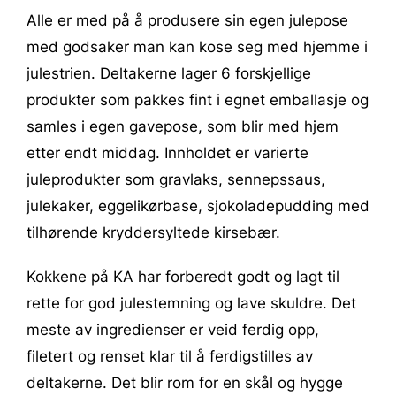
Alle er med på å produsere sin egen julepose
med godsaker man kan kose seg med hjemme i
julestrien. Deltakerne lager 6 forskjellige
produkter som pakkes fint i egnet emballasje og
samles i egen gavepose, som blir med hjem
etter endt middag. Innholdet er varierte
juleprodukter som gravlaks, sennepssaus,
julekaker, eggelikørbase, sjokoladepudding med
tilhørende kryddersyltede kirsebær.
Kokkene på KA har forberedt godt og lagt til
rette for god julestemning og lave skuldre. Det
meste av ingredienser er veid ferdig opp,
filetert og renset klar til å ferdigstilles av
deltakerne. Det blir rom for en skål og hygge