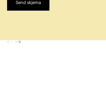
Send skjema