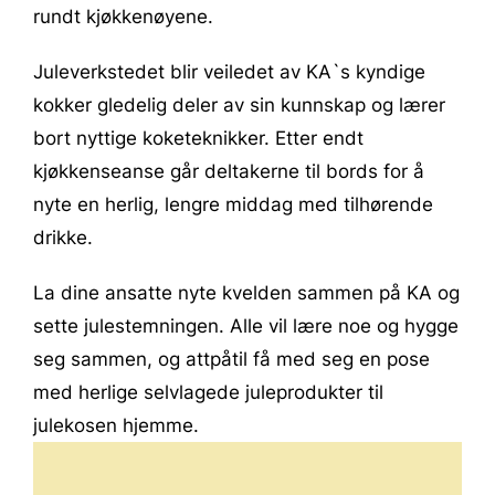
rundt kjøkkenøyene.
Juleverkstedet blir veiledet av KA`s kyndige
kokker gledelig deler av sin kunnskap og lærer
bort nyttige koketeknikker. Etter endt
kjøkkenseanse går deltakerne til bords for å
nyte en herlig, lengre middag med tilhørende
drikke.
La dine ansatte nyte kvelden sammen på KA og
sette julestemningen. Alle vil lære noe og hygge
seg sammen, og attpåtil få med seg en pose
med herlige selvlagede juleprodukter til
julekosen hjemme.