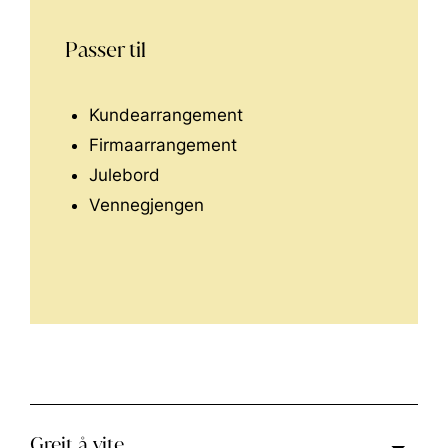
Passer til
Kundearrangement
Firmaarrangement
Julebord
Vennegjengen
Greit å vite