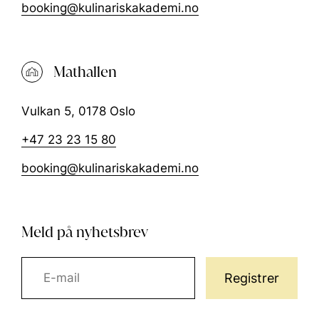
booking@kulinariskakademi.no
Mathallen
Vulkan 5, 0178 Oslo
+47 23 23 15 80
booking@kulinariskakademi.no
Meld på nyhetsbrev