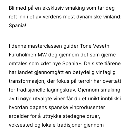
Bli med på en eksklusiv smaking som tar deg
rett inn i et av verdens mest dynamiske vinland:
Spania!
I denne masterclassen guider Tone Veseth
Furuholmen MW deg gjennom det som gjerne
omtales som «det nye Spania». De siste tiårene
har landet gjennomgått en betydelig vinfaglig
transformasjon, der fokus på terroir har overtatt
for tradisjonelle lagringskrav. Gjennom smaking
av ti nøye utvalgte viner får du et unikt innblikk i
hvordan dagens spanske vinprodusenter
arbeider for å uttrykke stedegne druer,
voksested og lokale tradisjoner gjennom