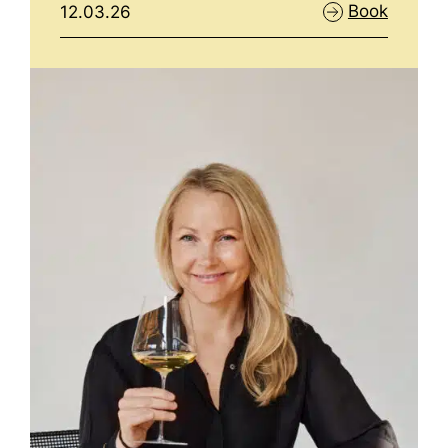
Book
12.03.26