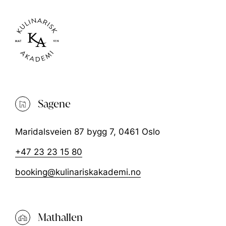
Sagene
Maridalsveien 87 bygg 7, 0461 Oslo
+47 23 23 15 80
booking@kulinariskakademi.no
Mathallen