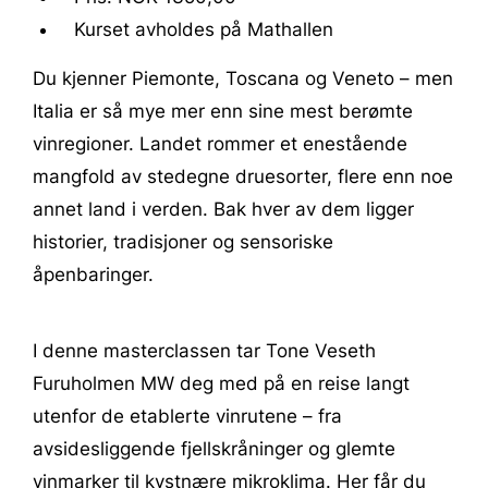
Kurset avholdes på Mathallen
Du kjenner Piemonte, Toscana og Veneto – men
Italia er så mye mer enn sine mest berømte
vinregioner. Landet rommer et enestående
mangfold av stedegne druesorter, flere enn noe
annet land i verden. Bak hver av dem ligger
historier, tradisjoner og sensoriske
åpenbaringer.
I denne masterclassen tar Tone Veseth
Furuholmen MW deg med på en reise langt
utenfor de etablerte vinrutene – fra
avsidesliggende fjellskråninger og glemte
vinmarker til kystnære mikroklima. Her får du