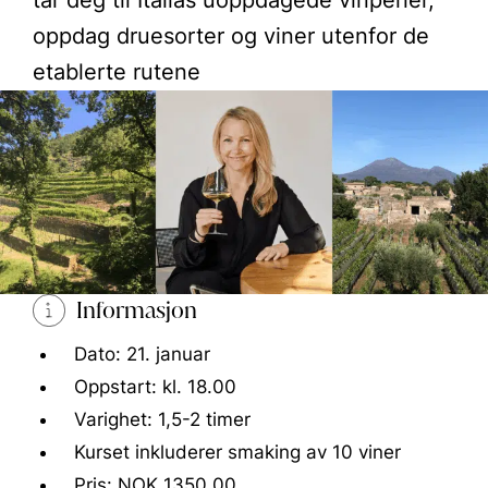
tar deg til Italias uoppdagede vinperler,
oppdag druesorter og viner utenfor de
etablerte rutene
Informasjon
Dato: 21. januar
Oppstart: kl. 18.00
Varighet: 1,5-2 timer
Kurset inkluderer smaking av 10 viner
Pris: NOK 1350,00