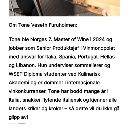
Om Tone Veseth Furuholmen:
Tone ble Norges 7. Master of Wine i 2024 og
jobber som Senior Produktsjef i Vinmonopolet
med ansvar for Italia, Spania, Portugal, Hellas
og Libanon. Hun underviser sommelierer og
WSET Diploma studenter ved Kulinarisk
Akademi og er dommer i internasjonale
vinkonkurranser.
Tone har bodd mange år I
Italia, snakker flytende italiensk og kjenner alle
landets kriker og kroker – så dette vil du ikke gå
glipp av!