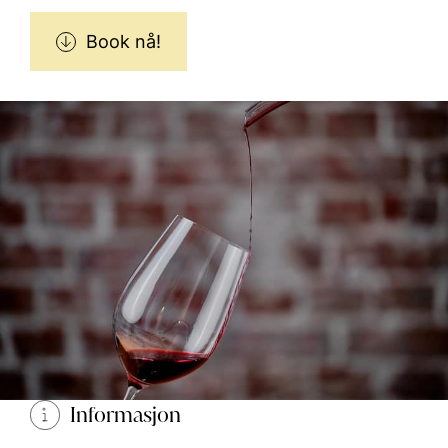
Book nå!
Informasjon