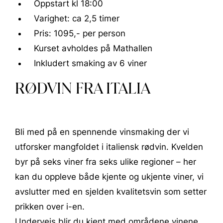
Oppstart kl 18:00
Varighet: ca 2,5 timer
Pris: 1095,- per person
Kurset avholdes på Mathallen
Inkludert smaking av 6 viner
RØDVIN FRA ITALIA
Bli med på en spennende vinsmaking der vi
utforsker mangfoldet i italiensk rødvin. Kvelden
byr på seks viner fra seks ulike regioner – her
kan du oppleve både kjente og ukjente viner, vi
avslutter med en sjelden kvalitetsvin som setter
prikken over i-en.
Underveis blir du kjent med områdene vinene