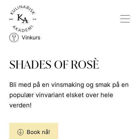
Vinkurs
SHADES OF ROSÈ
Bli med på en vinsmaking og smak på en
populær vinvariant elsket over hele
verden!
Book nå!