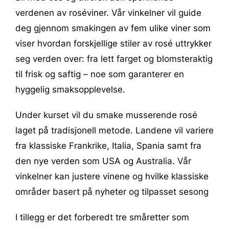
verdenen av roséviner. Vår vinkelner vil guide
deg gjennom smakingen av fem ulike viner som
viser hvordan forskjellige stiler av rosé uttrykker
seg verden over: fra lett farget og blomsteraktig
til frisk og saftig – noe som garanterer en
hyggelig smaksopplevelse.
Under kurset vil du smake musserende rosé
laget på tradisjonell metode. Landene vil variere
fra klassiske Frankrike, Italia, Spania samt fra
den nye verden som USA og Australia. Vår
vinkelner kan justere vinene og hvilke klassiske
områder basert på nyheter og tilpasset sesong
I tillegg er det forberedt tre småretter som