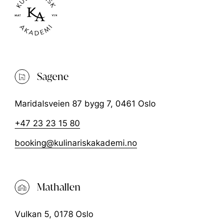
Sagene
Maridalsveien 87 bygg 7, 0461 Oslo
+47 23 23 15 80
booking@kulinariskakademi.no
Mathallen
Vulkan 5, 0178 Oslo