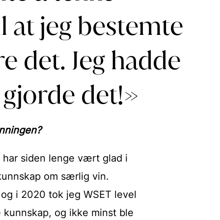
il at jeg bestemte
re det. Jeg hadde
 gjorde det!»
anningen?
har siden lenge vært glad i
 kunnskap om særlig vin.
 og i 2020 tok jeg WSET level
kunnskap, og ikke minst ble