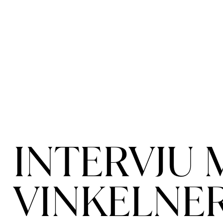
INTERVJU 
VINKELNE