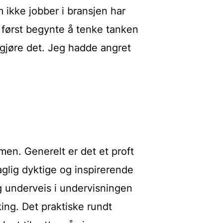
 ikke jobber i bransjen har
først begynte å tenke tanken
e gjøre det. Jeg hadde angret
en. Generelt er det et proft
aglig dyktige og inspirerende
og underveis i undervisningen
ing. Det praktiske rundt