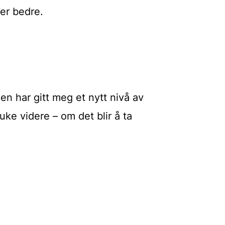
ter bedre.
n har gitt meg et nytt nivå av
ke videre – om det blir å ta