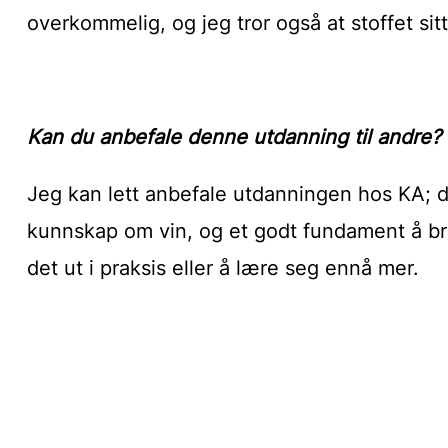
overkommelig, og jeg tror også at stoffet sit
Kan du anbefale denne utdanning til andre?
Jeg kan lett anbefale utdanningen hos KA; de
kunnskap om vin, og et godt fundament å bru
det ut i praksis eller å lære seg ennå mer.