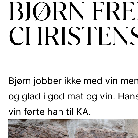
BJØRN FRE
CHRISTEN
Bjørn jobber ikke med vin men 
og glad i god mat og vin. Han
vin førte han til KA.