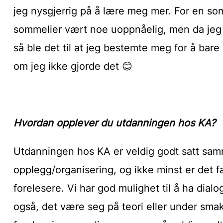
jeg nysgjerrig på å lære meg mer. For en som
sommelier vært noe uoppnåelig, men da jeg 
så ble det til at jeg bestemte meg for å bar
om jeg ikke gjorde det 😊
Hvordan opplever du utdanningen hos KA?
Utdanningen hos KA er veldig godt satt samm
opplegg/organisering, og ikke minst er det f
forelesere. Vi har god mulighet til å ha dial
også, det være seg på teori eller under smak