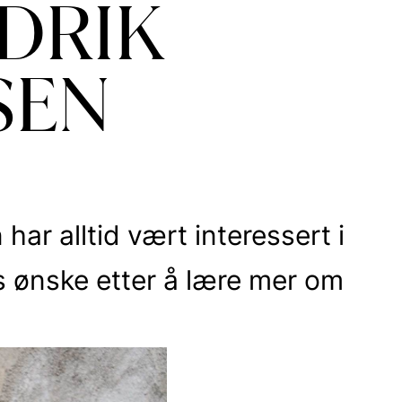
DRIK
SEN
har alltid vært interessert i
s ønske etter å lære mer om