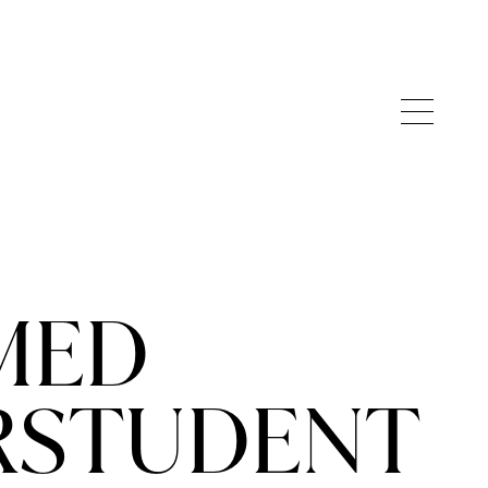
MED
RSTUDENT