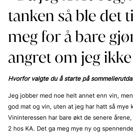
tanken så ble det t
meg for å bare gjø
angret om jeg ikke
Hvorfor valgte du å starte på sommelierutd
Jeg jobber med noe helt annet enn vin, men 
god mat og vin, uten at jeg har hatt så mye
Vininteressen har bare økt de senere årene,
2 hos KA. Det ga meg mye ny og spennende 