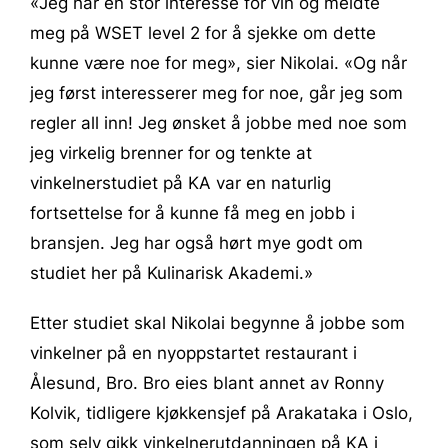
«Jeg har en stor interesse for vin og meldte
meg på WSET level 2 for å sjekke om dette
kunne være noe for meg», sier Nikolai. «Og når
jeg først interesserer meg for noe, går jeg som
regler all inn! Jeg ønsket å jobbe med noe som
jeg virkelig brenner for og tenkte at
vinkelnerstudiet på KA var en naturlig
fortsettelse for å kunne få meg en jobb i
bransjen. Jeg har også hørt mye godt om
studiet her på Kulinarisk Akademi.»
Etter studiet skal Nikolai begynne å jobbe som
vinkelner på en nyoppstartet restaurant i
Ålesund, Bro. Bro eies blant annet av Ronny
Kolvik, tidligere kjøkkensjef på Arakataka i Oslo,
som selv gikk vinkelnerutdanningen på KA i