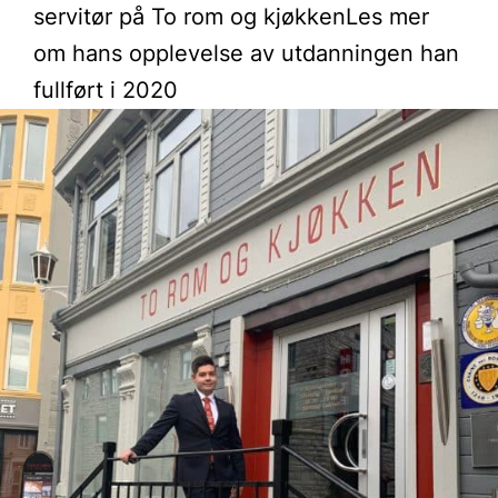
servitør på To rom og kjøkkenLes mer
om hans opplevelse av utdanningen han
fullført i 2020