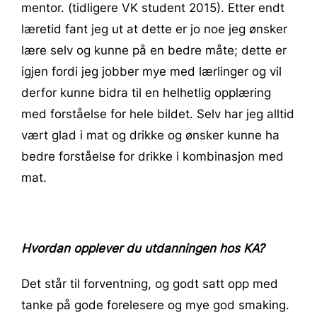
mentor. (tidligere VK student 2015). Etter endt
læretid fant jeg ut at dette er jo noe jeg ønsker
lære selv og kunne på en bedre måte; dette er
igjen fordi jeg jobber mye med lærlinger og vil
derfor kunne bidra til en helhetlig opplæring
med forståelse for hele bildet. Selv har jeg alltid
vært glad i mat og drikke og ønsker kunne ha
bedre forståelse for drikke i kombinasjon med
mat.
Hvordan opplever du utdanningen hos KA?
Det står til forventning, og godt satt opp med
tanke på gode forelesere og mye god smaking.