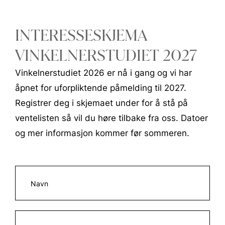
INTERESSESKJEMA
Vinkelner
2025
VINKELNERSTUDIET 2027
Vinkelnerstudiet 2026 er nå i gang og vi har
åpnet for uforpliktende påmelding til 2027.
Registrer deg i skjemaet under for å stå på
ventelisten så vil du høre tilbake fra oss. Datoer
og mer informasjon kommer før sommeren.